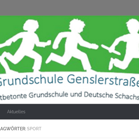
Aktuelles
LAGWÖRTER:
SPORT