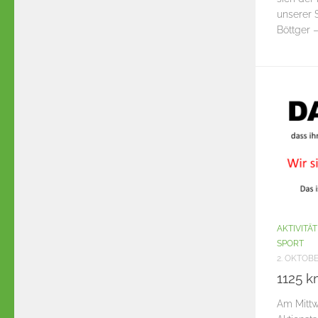
unserer 
Böttger 
AKTIVITÄ
SPORT
2. OKTOBE
1125 k
Am Mittw