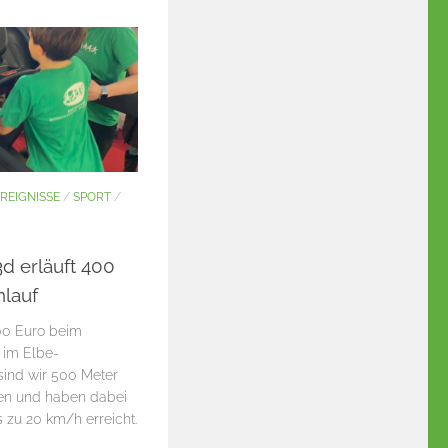
REIGNISSE
/
SPORT
/
3d erläuft 400
lauf
400 Euro beim
 im Elbe-
sind wir 500 Meter
en und haben dabei
 zu 20 km/h erreicht.