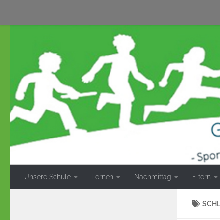
Zum Inhalt springen
Unsere Schule
Lernen
Nachmittag
Eltern
SCH