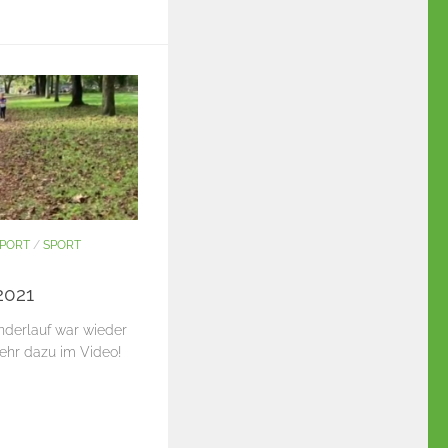
PORT
/
SPORT
2021
nderlauf war wieder
Mehr dazu im Video!