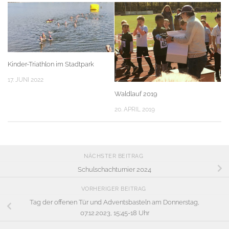
Kinder-Triathlon im Stadtpark
17. JUNI 2022
Waldlauf 2019
20. APRIL 2019
NÄCHSTER BEITRAG
Schulschachturnier 2024
VORHERIGER BEITRAG
Tag der offenen Tür und Adventsbasteln am Donnerstag,
07.12.2023, 15:45-18 Uhr