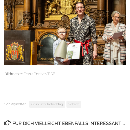
Bildrechte: Frank Penner/BSB
Schlagwörter:
Grundschulschachtag
Schach
FÜR DICH VIELLEICHT EBENFALLS INTERESSANT …