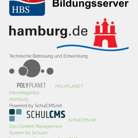
Technische Betreuung und Entwicklung
POLYPLANET
Internetagentur
Hamburg
Powered by SchulCMS.net
SchulCMS.net
Das Content-Management-
System für Schulen