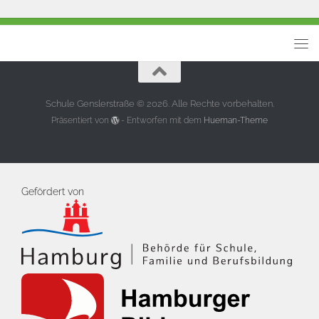
Schule Genslerstraße © 2026. Alle Rechte vorbehalten.
Präsentiert von
- Entworfen mit dem
Hueman-Theme
Gefördert von