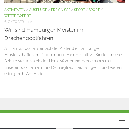
AKTIVITÄTEN
/
AUSFLÜGE
/
EREIGNISSE
/
SPORT
/
SPORT
/
WETTBEWERBE
6. OKTOBER 2022
Wir sind Hamburger Meister im
Drachenbootfahren!
Am 21.09.2022 fanden auf der Alster die Hamburger
Meisterschaften im Drachenboot-Fahren statt. 20 Kinder unserer
Schule stellten sich der Herausforderung gemeinsam mit
unserer Sportlehrerin und Schlagfrau Frau Böttger – und waren
erfolgreich: Am Ende...