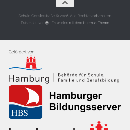
Schule Genslerstraße © 2026. Alle Rechte vorbehalten.
Präsentiert von
- Entworfen mit dem
Hueman-Theme
Gefördert von