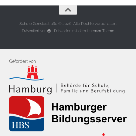
Schule Genslerstraße © 2026. Alle Rechte vorbehalten.
Präsentiert von
- Entworfen mit dem
Hueman-Theme
Gefördert von