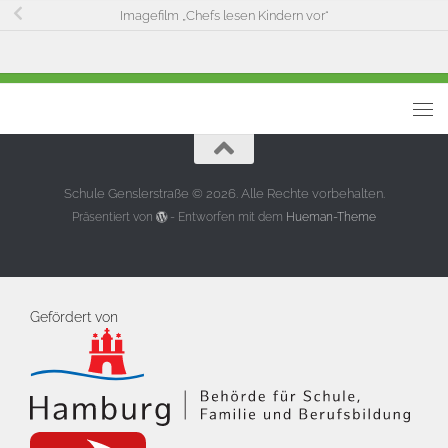
Imagefilm „Chefs lesen Kindern vor“
Schule Genslerstraße © 2026. Alle Rechte vorbehalten.
Präsentiert von
- Entworfen mit dem
Hueman-Theme
Gefördert von