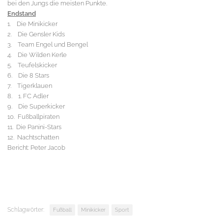
bei den Jungs die meisten Punkte.
Endstand
1. Die Minikicker
2. Die Gensler Kids
3. Team Engel und Bengel
4. Die Wilden Kerle
5. Teufelskicker
6. Die 8 Stars
7. Tigerklauen
8. 1. FC Adler
9. Die Superkicker
10. Fußballpiraten
11. Die Panini-Stars
12. Nachtschatten
Bericht: Peter Jacob
Schlagwörter:
Fußball
Minikicker
Sport