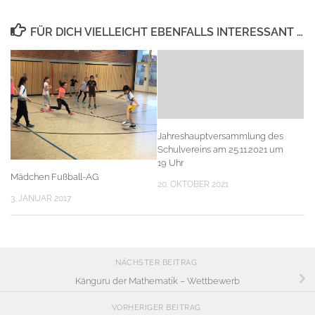
FÜR DICH VIELLEICHT EBENFALLS INTERESSANT …
Jahreshauptversammlung des
Schulvereins am 25.11.2021 um
19 Uhr
Mädchen Fußball-AG
20. OKTOBER 2021
3. JANUAR 2017
NÄCHSTER BEITRAG
Känguru der Mathematik – Wettbewerb
VORHERIGER BEITRAG