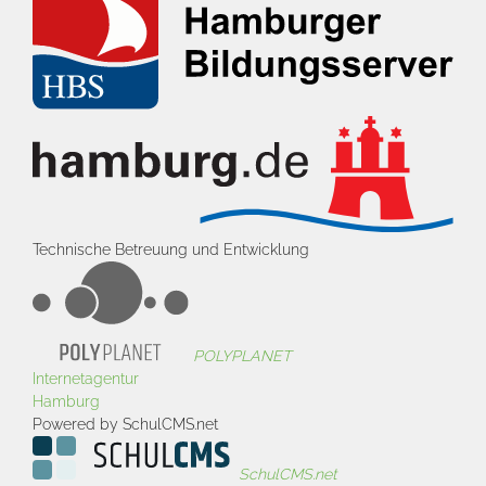
Technische Betreuung und Entwicklung
POLYPLANET
Internetagentur
Hamburg
Powered by SchulCMS.net
SchulCMS.net