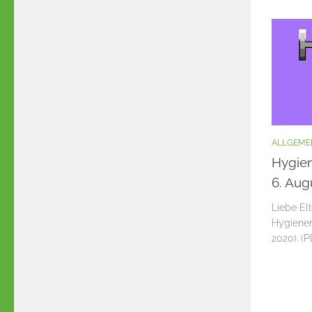
ALLGEME
Hygien
6. Aug
Liebe Elt
Hygiener
2020). (