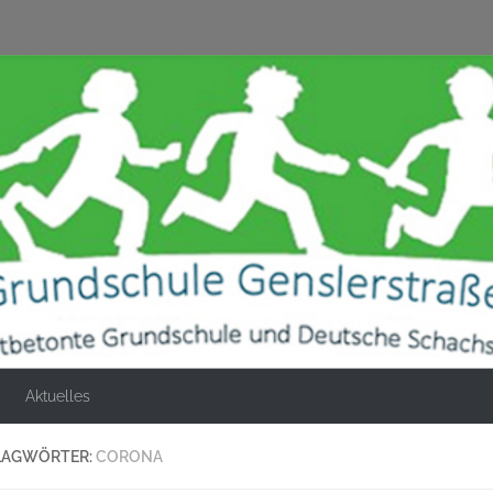
Aktuelles
LAGWÖRTER:
CORONA