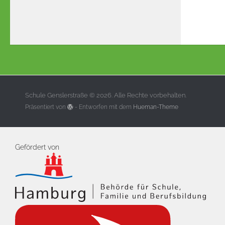
Schule Genslerstraße © 2026. Alle Rechte vorbehalten.
Präsentiert von
- Entworfen mit dem
Hueman-Theme
Gefördert von