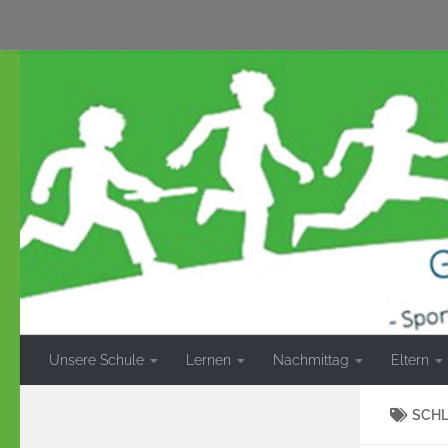
Zum Inhalt springen
Unsere Schule
Lernen
Nachmittag
Eltern
SCH