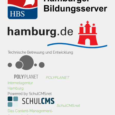
Technische Betreuung und Entwicklung
POLYPLANET
Internetagentur
Hamburg
Powered by SchulCMS.net
SchulCMS.net
Das Content-Management-