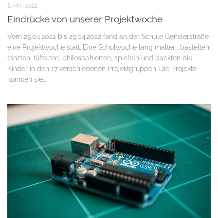
8. MAI 2022
Eindrücke von unserer Projektwoche
Vom 25.04.2022 bis 29.04.2022 fand an der Schule Genslerstraße
eine Projektwoche statt. Eine Schulwoche lang malten, bastelten,
tanzten, tüftelten, philosophierten, spielten und backten die
Kinder in den 17 verschiedenen Projektgruppen. Die Projekte
konnten sie...