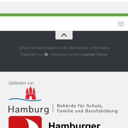
Schule Genslerstraße © 2026. Alle Rechte vorbehalten.
Präsentiert von
- Entworfen mit dem
Hueman-Theme
Gefördert von