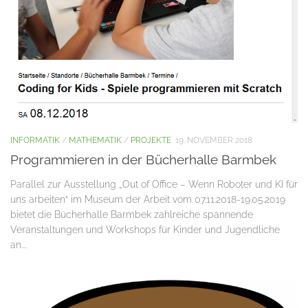
INFORMATIK
/
MATHEMATIK
/
PROJEKTE
19. NOVEMBER 2018
Programmieren in der Bücherhalle Barmbek
Parallel zur Ausstellung „Out of Office – Wenn Roboter und KI für
uns arbeiten“ im Museum der Arbeit vom 07.11.2018-19.05.2019
bietet die Bücherhalle Barmbek zahlreiche spannende
Veranstaltungen und Workshops für Kinder und Jugendliche
an....