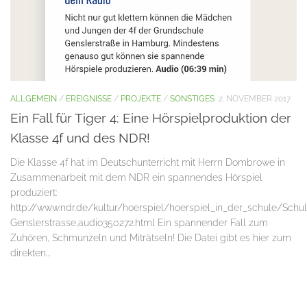
ALLGEMEIN
/
EREIGNISSE
/
PROJEKTE
/
SONSTIGES
2. NOVEMBER 2017
Ein Fall für Tiger 4: Eine Hörspielproduktion der
Klasse 4f und des NDR!
Die Klasse 4f hat im Deutschunterricht mit Herrn Dombrowe in
Zusammenarbeit mit dem NDR ein spannendes Hörspiel
produziert:
http://www.ndr.de/kultur/hoerspiel/hoerspiel_in_der_schule/Schu
Genslerstrasse,audio350272.html Ein spannender Fall zum
Zuhören, Schmunzeln und Miträtseln! Die Datei gibt es hier zum
direkten...