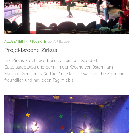
ALLGEMEIN
/
PROJEKTE
20. APRIL 2019
Projektwoche Zirkus
Der Zirkus Zaretti war bei uns – erst am Standort
Ballerstaedtweg und dann, in der Woche vor Ostern, am
Standort Genslerstraße. Die Zirkusfamilie war sehr herzlich und
freundlich und hat jeden Tag mit bis...