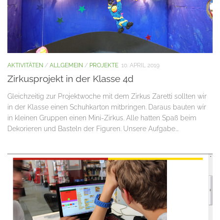
AKTIVITÄTEN
/
ALLGEMEIN
/
PROJEKTE
10. APRIL 2019
Zirkusprojekt in der Klasse 4d
Gleichzeitig zur Projektwoche mit dem Zirkus Zaretti sollten wir
in der Klasse einen Schuhkarton mitbringen. Daraus bauten wir
in kleinen Gruppen einen Mini-Zirkus. Alle hatten Spaß beim
Dekorieren und Basteln der Figuren. Unsere Aufgabe...