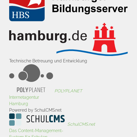
Technische Betreuung und Entwicklung
POLYPLANET
Internetagentur
Hamburg
Powered by SchulCMS.net
SchulCMS.net
Das Content-Management-
System für Schulen