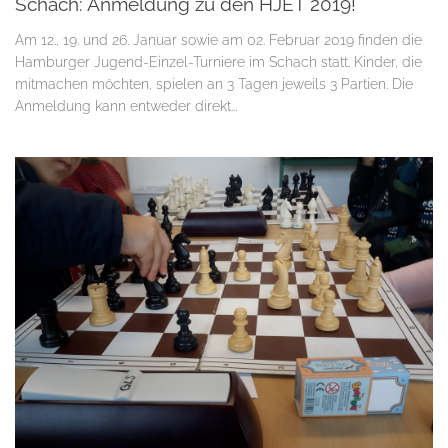
Schach: Anmeldung zu den HJET 2019!
Am 12., 19. und 26. Januar sowie am 02. Februar 2019 finden die
Hamburger Jugend-Einzel-Turniere im Schach statt. Kinder, die
mitmachen möchten, spielen an 3 Tagen jeweils 3 Partien. Die
Anmeldung kann entweder direkt...