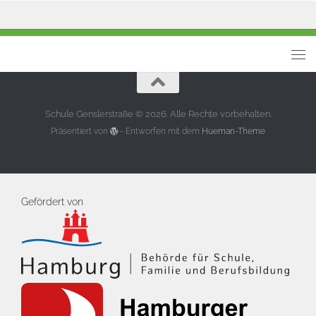
Schule Genslerstraße © 2026. Alle Rechte vorbehalten.
Präsentiert von
- Entworfen mit dem
Hueman-Theme
Gefördert von