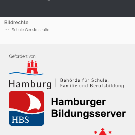
Bildrechte
↑ 1
Schule Genslerstraße
Gefördert von