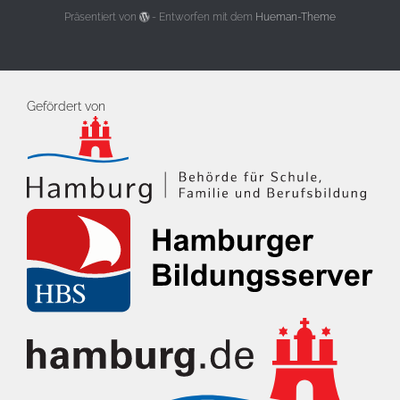
Präsentiert von
- Entworfen mit dem
Hueman-Theme
Gefördert von