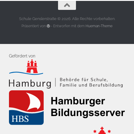
Schule Genslerstraße © 2026. Alle Rechte vorbehalten.
Präsentiert von
- Entworfen mit dem
Hueman-Theme
Gefördert von