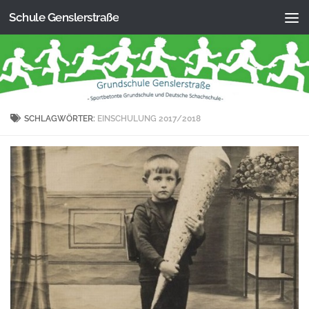
Schule Genslerstraße
Zum Inhalt springen
SCHLAGWÖRTER:
EINSCHULUNG 2017/2018