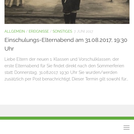
ALLGEMEIN
/
EREIGNISSE
/
SONSTIGES
7. JUNI 2017
Einschulungs-Elternabend am 31.08.2017, 19:30
Uhr
Liebe Eltern der neuen 1. Klassen und Vorschulklassen, der
erste Elternabend für Sie findet direkt nach den Sommerferien
statt: Donnerstag, 31.08.2017, 19:30 Uhr Sie wurden/werden
zusätzlich per Post benachrichtigt. Dieser Termin gilt sowohl für...