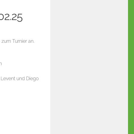
02.25
zum Turnier an.
h
e Levent und Diego