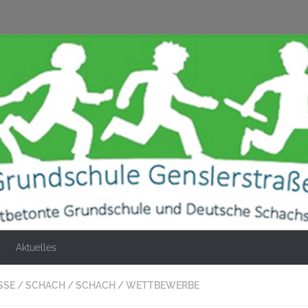
Aktuelles
SSE
/
SCHACH
/
SCHACH
/
WETTBEWERBE