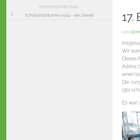
VORHERIGER BEITRAG
17.
Schulschachturnier 2024 – die Zweite
VON
BEN
Insgesa
Wir war
Dieses 
Adrina (
einen to
Die Jun
(3b) sch
Es war 